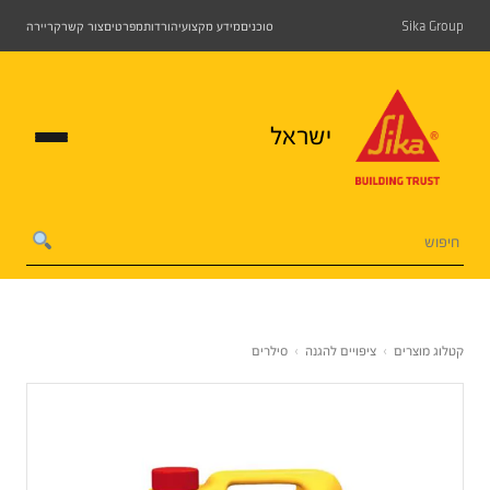
Sika Group
סוכנים
מידע מקצועי
הורדות
מפרטים
צור קשר
קריירה
ישראל
קטלוג מוצרים
›
ציפויים להגנה
›
סילרים