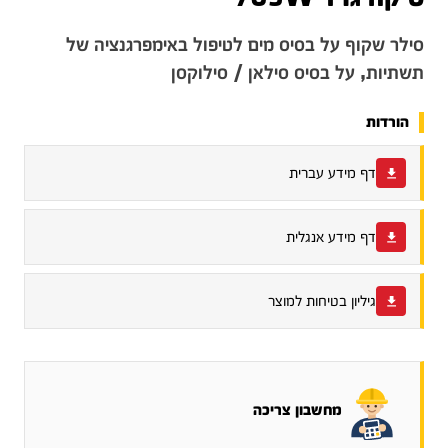
סילר שקוף על בסיס מים לטיפול באימפרגנציה של
תשתיות, על בסיס סילאן / סילוקסן
הורדות
דף מידע עברית
דף מידע אנגלית
גיליון בטיחות למוצר
מחשבון צריכה