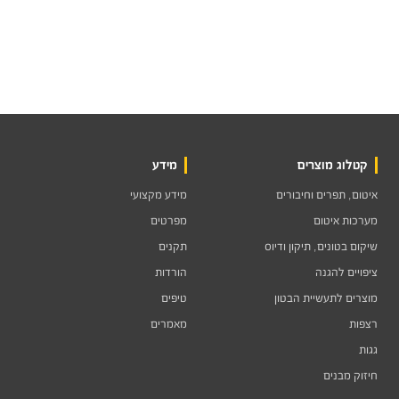
קטלוג מוצרים
מידע
איטום, תפרים וחיבורים
מידע מקצועי
מערכות איטום
מפרטים
שיקום בטונים, תיקון ודיוס
תקנים
ציפויים להגנה
הורדות
מוצרים לתעשיית הבטון
טיפים
רצפות
מאמרים
גגות
חיזוק מבנים