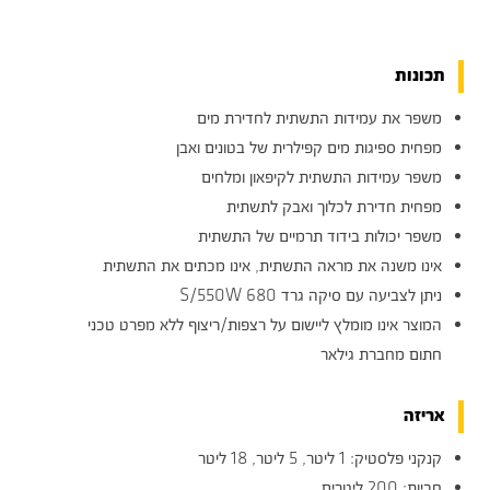
תכונות
משפר את עמידות התשתית לחדירת מים
מפחית ספיגות מים קפילרית של בטונים ואבן
משפר עמידות התשתית לקיפאון ומלחים
מפחית חדירת לכלוך ואבק לתשתית
משפר יכולות בידוד תרמיים של התשתית
אינו משנה את מראה התשתית, אינו מכתים את התשתית
ניתן לצביעה עם סיקה גרד 680 S/550W
המוצר אינו מומלץ ליישום על רצפות/ריצוף ללא מפרט טכני
חתום מחברת גילאר
אריזה
קנקני פלסטיק: 1 ליטר, 5 ליטר, 18 ליטר
חביות: 200 ליטרים