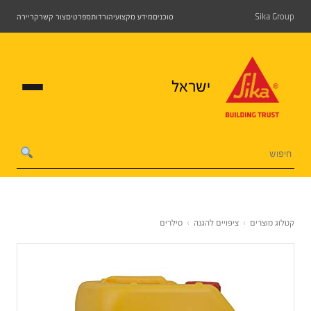
Sika Group
סוכנים
מידע מקצועי
הורדות
מפרטים
צור קשר
קריירה
ישראל
קטלוג מוצרים
›
ציפויים להגנה
›
סילרים