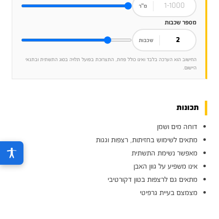
מ"ר
מספר שכבות
שכבות
החישוב הוא הערכה בלבד ואינו כולל פחת, התצרוכת בפועל תלויה בסוג התשתית ובתנאי
היישום.
תכונות
דוחה מים ושמן
מתאים לשימוש בחזיתות, רצפות וגגות
מאפשר נשימת התשתית
אינו משפיע על גוון האבן
מתאים גם לרצפות בטון דקורטיבי
מצמצם בעיית גרפיטי