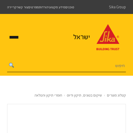
Sika Group
סוכנים
מידע מקצועי
הורדות
מפרטים
צור קשר
קריירה
ישראל
קטלוג מוצרים
›
שיקום בטונים, תיקון ודיוס
›
חומרי תיקון והטלאה