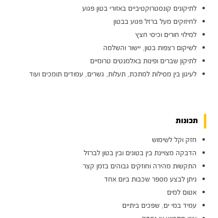
לתיקונים קונסטרוקטיביים באזורי בטון פגוע
לחיזוקים מעל ברזל פגוע בבטון
למילוי חורים וכיסי חצץ
לשיקום רצפות בטון, יישור והשלמה
לתיקון שברים ופינות באלמנטים טרומיים
לעיגון בין מסילות למתכת, תעלות, גשרים, עמודים תומכים ועוד
תכונות
חזק וקל לשימוש
הדבקה מצויינת בין בטונים ובין בטון לברזל
התקשות מהירה וחוזקים גבוהים בזמן קצר
ניתן לבצע מספר שכבות ביום אחד
אטום למים
עמיד במי ים, שפכים ביתיים