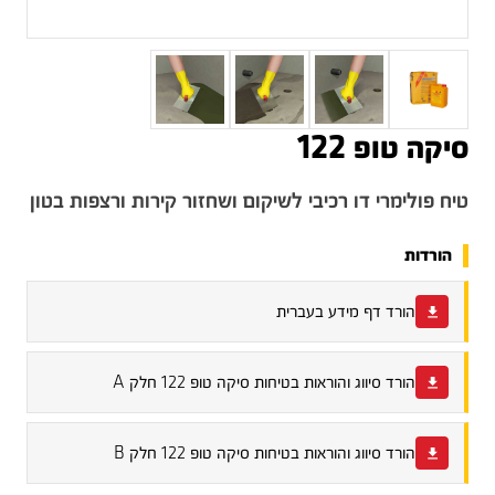
סיקה טופ 122
טיח פולימרי דו רכיבי לשיקום ושחזור קירות ורצפות בטון
הורדות
הורד דף מידע בעברית
הורד סיווג והוראות בטיחות סיקה טופ 122 חלק A
הורד סיווג והוראות בטיחות סיקה טופ 122 חלק B