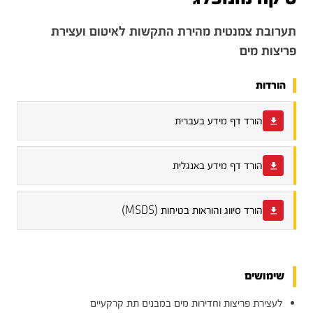
תערובת צמנטית מהירת התקשות לאיטום ועצירת
פריצות מים
הורדות
הורד דף מידע בעברית
הורד דף מידע באנגלית
הורד סיווג והוראות בטיחות (MSDS)
שימושים
לעצירת פריצות וחדירות מים במבנים תת קרקעיים