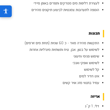
לעצירת דליפות מים מסדקים ותפרים באופן מיידי
הוספה לתערובות צמנטיות לביצוע תיקונים מהירים
תכונות
התקשות מהירה מאד - כ 60 שניות (תחת מים זורמים)
לשימוש על בטון, אבן, טיח ותשתיות מינרליות אחרות
שימוש פנימי וחיצוני
לשימוש אופקי ואנכי
קל לשימוש
אינו חדיר למים
עמיד בתנאי מזג אויר קשים
אריזה
דלי, 1 ק”ג