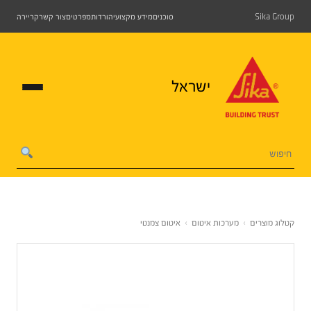
Sika Group
סוכנים
מידע מקצועי
הורדות
מפרטים
צור קשר
קריירה
ישראל
קטלוג מוצרים
›
מערכות איטום
›
איטום צמנטי