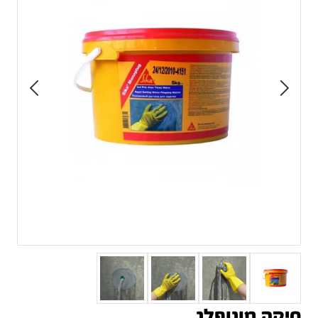
סיקה מונופלג