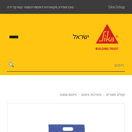
Sika Group
סוכנים
מידע מקצועי
הורדות
מפרטים
צור קשר
קריירה
ישראל
קטלוג מוצרים
›
מערכות איטום
›
איטום צמנטי