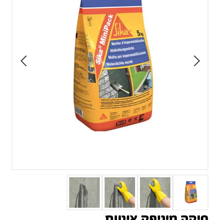
סיקה מיניפק איטום