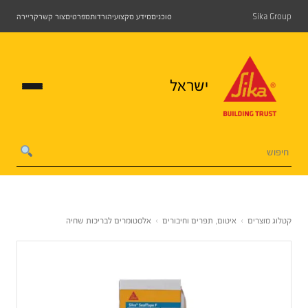
Sika Group
סוכנים
מידע מקצועי
הורדות
מפרטים
צור קשר
קריירה
ישראל
קטלוג מוצרים
›
איטום, תפרים וחיבורים
›
אלסטומרים לבריכות שחיה