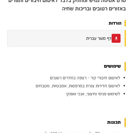
סרט אטימה גמיש ומחוזק בלבד לאיטום חיבורים ותפרים
באזורים רטובים ובריכות שחיה
הורדות
דף מוצר עברית
שימושים
לאיטום חיבורי קיר - רצפה בחדרים רטובים
לאיטום חדירות צנרת במרפסות, אמבטיות, מטבחים
לשימוש פנימי וחיצוני, אנכי ואופקי
תכונות