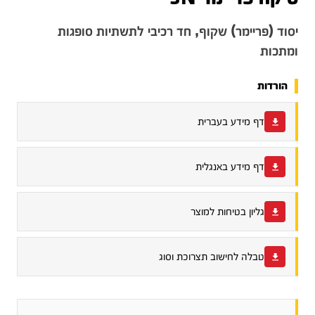
יסוד (פריימר) שקוף, חד רכיבי לתשתיות סופגות
ומתכות
הורדות
דף מידע בעברית
דף מידע באנגלית
גליון בטיחות למוצר
טבלה לחישוב תצרוכת וסוג