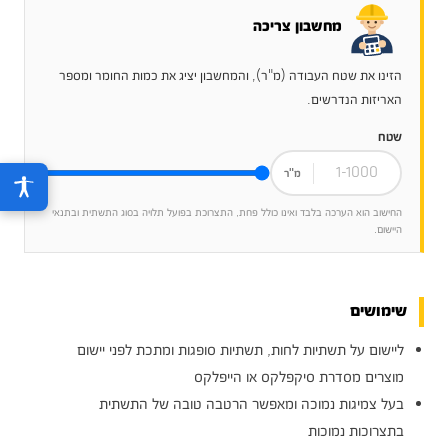
מחשבון צריכה
הזינו את שטח העבודה (מ"ר), והמחשבון יציג את כמות החומר ומספר
האריזות הנדרשים.
שטח
מ"ר
החישוב הוא הערכה בלבד ואינו כולל פחת, התצרוכת בפועל תלויה בסוג התשתית ובתנאי
היישום.
שימושים
ליישום על תשתיות לחות, תשתיות סופגות ומתכת לפני יישום
מוצרים מסדרת סיקפלקס או הייפלקס
בעל צמיגות נמוכה ומאפשר הרטבה טובה של התשתית
בתצרוכות נמוכות