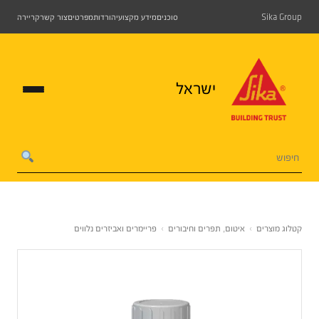
Sika Group
סוכנים
מידע מקצועי
הורדות
מפרטים
צור קשר
קריירה
ישראל
קטלוג מוצרים
›
איטום, תפרים וחיבורים
›
פריימרים ואביזרים נלווים