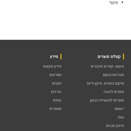
שקוף
קטלוג מוצרים
מידע
איטום, תפרים וחיבורים
מידע מקצועי
מערכות איטום
מפרטים
שיקום בטונים, תיקון ודיוס
תקנים
ציפויים להגנה
הורדות
מוצרים לתעשיית הבטון
טיפים
רצפות
מאמרים
גגות
חיזוק מבנים