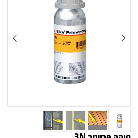
סיקה פריימר 3N