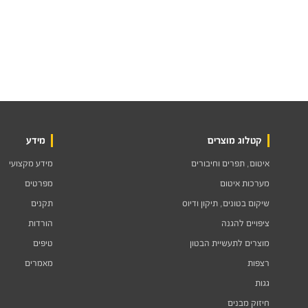
קטלוג מוצרים
מידע
איטום, תפרים וחיבורים
מידע מקצועי
מערכות איטום
מפרטים
שיקום בטונים, תיקון ודיוס
תקנים
ציפויים להגנה
הורדות
מוצרים לתעשיית הבטון
טיפים
רצפות
מאמרים
גגות
חיזוק מבנים