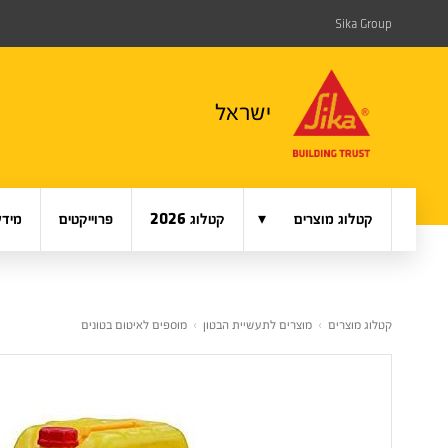
Sika Group
ישראל
▾
קטלוג מוצרים
קטלוג 2026
פרוייקטים
מידע
קטלוג מוצרים
›
מוצרים לתעשיית הבטון
›
מוספים לאיטום בטונים