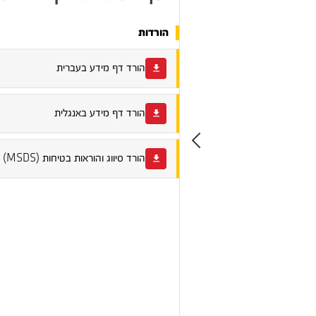
הורדות
הורד דף מידע בעברית
הורד דף מידע באנגלית
הורד סיווג והוראות בטיחות (MSDS)