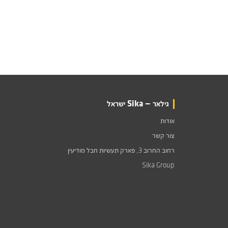
גילאר — Sika ישראל
אודות
צור קשר
רחוב החרוב 3, פארק תעשיות חבל מודיעין
Sika Group