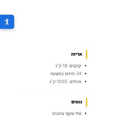
אריזה
קנקנים: 18 ק"ג
24 יחידות במשטח
מיכלים: 1000 ק"ג
גוונים
נוזל שקוף צהבהב