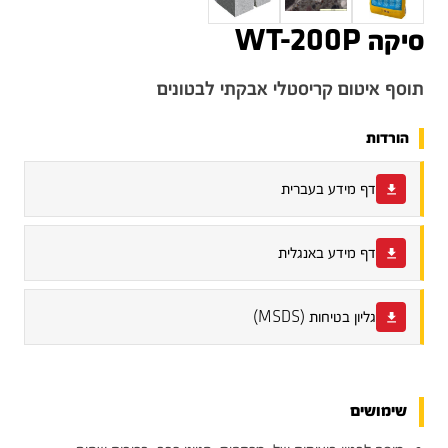
סיקה WT-200P
תוסף איטום קריסטלי אבקתי לבטונים
הורדות
דף מידע בעברית
דף מידע באנגלית
גליון בטיחות (MSDS)
שימושים