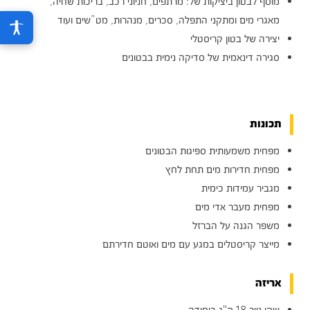
מוסף לבטון ביציקות של: מרתפים, חניוני רכב, בריכות שחיה,
מאגרי מים ומתקני התפלה, סכרים, מנהרות, מט”שים ועוד
יצירה של בטון קריסטלי
סגירה דינאמית של סדיקה נימית בבטונים
תכונות
מפחית משמעותית ספיגות הבטונים
מפחית חדירות מים תחת לחץ
מגביר עמידות כימית
מפחית מעבר אדי מים
משפר הגנה על הברזל
מייצר קריסטלים במגע עם מים ואוטם חדירתם
אריזה