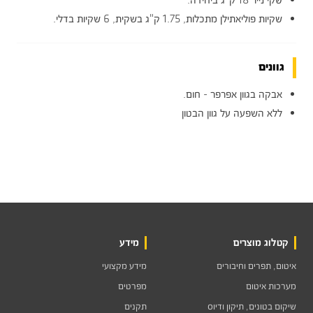
שקי נייר 18 ק"ג ביחידה.
שקיות פוליאתילן מתכלות, 1.75 ק"ג בשקית, 6 שקיות בדלי.
גוונים
אבקה בגוון אפרפר - חום.
ללא השפעה על גוון הבטון
קטלוג מוצרים
מידע
איטום, תפרים וחיבורים
מידע מקצועי
מערכות איטום
מפרטים
שיקום בטונים, תיקון ודיוס
תקנים