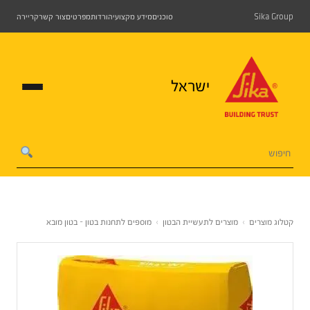
Sika Group
סוכנים
מידע מקצועי
הורדות
מפרטים
צור קשר
קריירה
ישראל
קטלוג מוצרים
›
מוצרים לתעשיית הבטון
›
מוספים לתחנות בטון - בטון מובא