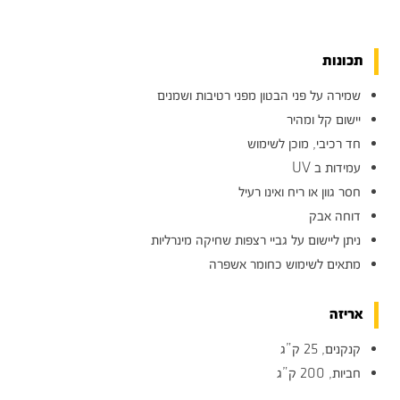
תכונות
שמירה על פני הבטון מפני רטיבות ושמנים
יישום קל ומהיר
חד רכיבי, מוכן לשימוש
עמידות ב UV
חסר גוון או ריח ואינו רעיל
דוחה אבק
ניתן ליישום על גביי רצפות שחיקה מינרליות
מתאים לשימוש כחומר אשפרה
אריזה
קנקנים, 25 ק”ג
חביות, 200 ק”ג