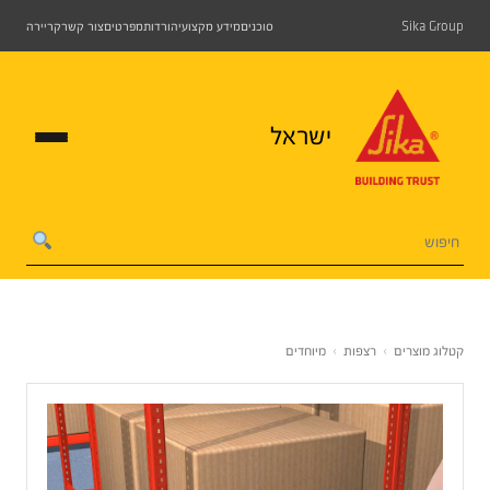
Sika Group
סוכנים
מידע מקצועי
הורדות
מפרטים
צור קשר
קריירה
ישראל
קטלוג מוצרים
›
רצפות
›
מיוחדים