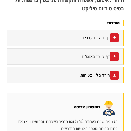
חומר לאיטום, אשפרה והקשחת פני בטון ברצפות על
בסיס סודיום סיליקט
הורדות
דף מוצר בעברית
דף מוצר באנגלית
הורד גיליון בטיחות
מחשבון צריכה
הזינו את שטח העבודה (מ"ר) ואת מספר השכבות, והמחשבון יציג את
כמות החומר ומספר האריזות הנדרשים.