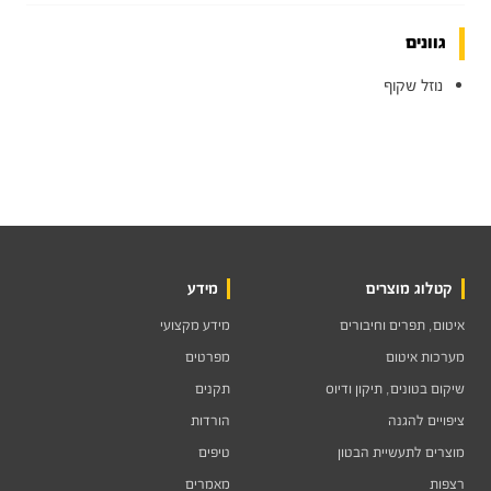
גוונים
נוזל שקוף
קטלוג מוצרים
מידע
איטום, תפרים וחיבורים
מידע מקצועי
מערכות איטום
מפרטים
שיקום בטונים, תיקון ודיוס
תקנים
ציפויים להגנה
הורדות
מוצרים לתעשיית הבטון
טיפים
רצפות
מאמרים