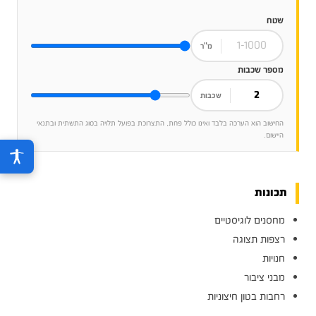
שטח
מ"ר
מספר שכבות
שכבות
החישוב הוא הערכה בלבד ואינו כולל פחת, התצרוכת בפועל תלויה בסוג התשתית ובתנאי
היישום.
תכונות
מחסנים לוגיסטיים
רצפות תצוגה
חנויות
מבני ציבור
רחבות בטון חיצוניות