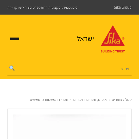
Sika Group
סוכנים
מידע מקצועי
הורדות
מפרטים
צור קשר
קריירה
ישראל
קטלוג מוצרים
›
איטום, תפרים וחיבורים
›
תפרי התפשטות מתועשים