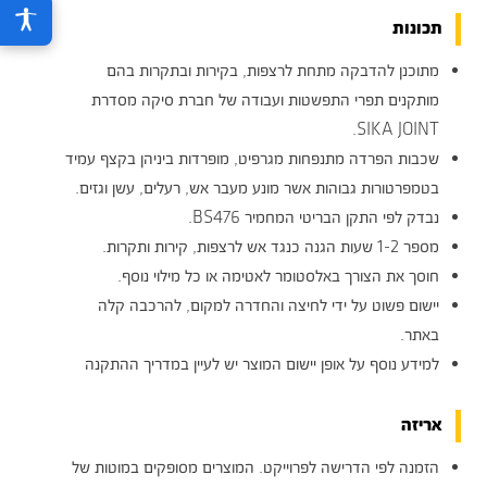
תכונות
מתוכנן להדבקה מתחת לרצפות, בקירות ובתקרות בהם
מותקנים תפרי התפשטות ועבודה של חברת סיקה מסדרת
SIKA JOINT.
שכבות הפרדה מתנפחות מגרפיט, מופרדות ביניהן בקצף עמיד
בטמפרטורות גבוהות אשר מונע מעבר אש, רעלים, עשן וגזים.
נבדק לפי התקן הבריטי המחמיר BS476.
מספר 1-2 שעות הגנה כנגד אש לרצפות, קירות ותקרות.
חוסך את הצורך באלסטומר לאטימה או כל מילוי נוסף.
יישום פשוט על ידי לחיצה והחדרה למקום, להרכבה קלה
באתר.
למידע נוסף על אופן יישום המוצר יש לעיין במדריך ההתקנה
אריזה
הזמנה לפי הדרישה לפרוייקט. המוצרים מסופקים במוטות של