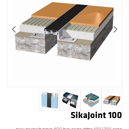
SikaJoint 100