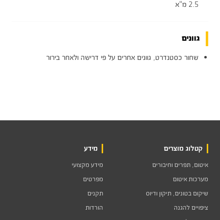
2.5 מ"א
גוונים
שחור כסטנדרט, גוונים אחרים על פי דרישה ולאחר בירור
קטלוג מוצרים
מידע
איטום, תפרים וחיבורים
מידע מקצועי
מערכות איטום
מפרטים
שיקום בטונים, תיקון ודיוס
תקנים
ציפויים להגנה
הורדות