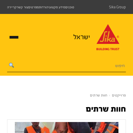
Sika Group
סוכנים
מידע מקצועי
הורדות
מפרטים
צור קשר
קריירה
ישראל
פרוייקטים
›
חוות שרתים
חוות שרתים