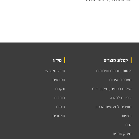
קטלוג מוצרים
מידע
איטום, תפרים וחיבורים
מידע מקצועי
מערכות איטום
מפרטים
שיקום בטונים, תיקון ודיוס
תקנים
ציפויים להגנה
הורדות
מוצרים לתעשיית הבטון
טיפים
רצפות
מאמרים
גגות
חיזוק מבנים