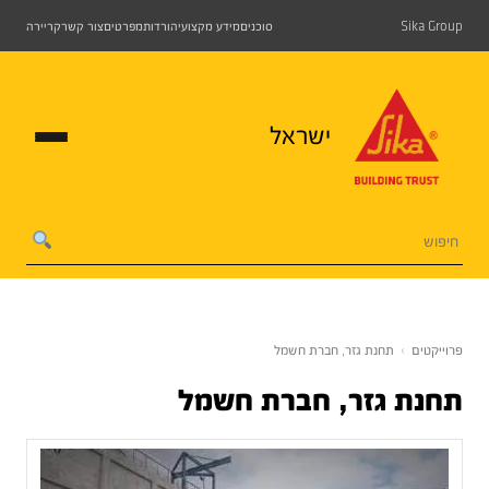
Sika Group
סוכנים
מידע מקצועי
הורדות
מפרטים
צור קשר
קריירה
ישראל
פרוייקטים
›
תחנת גזר, חברת חשמל
תחנת גזר, חברת חשמל