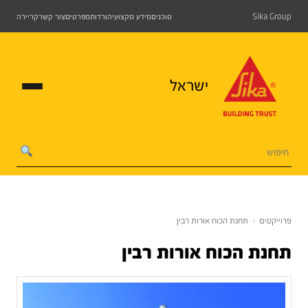
Sika Group
סוכנים
מידע מקצועי
הורדות
מפרטים
צור קשר
קריירה
ישראל
פרוייקטים
›
תחנת הכוח אורות רבין
תחנת הכוח אורות רבין