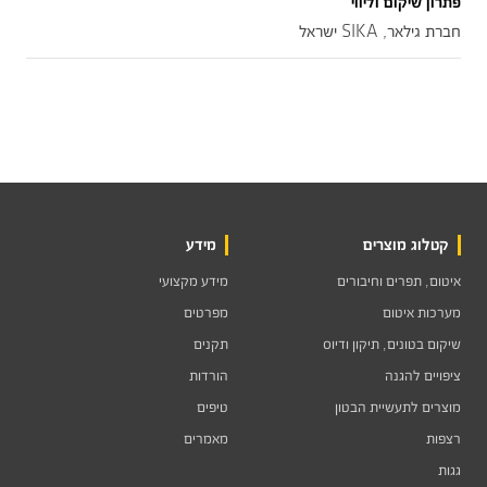
פתרון שיקום וליווי
חברת גילאר, SIKA ישראל
קטלוג מוצרים
מידע
איטום, תפרים וחיבורים
מידע מקצועי
מערכות איטום
מפרטים
שיקום בטונים, תיקון ודיוס
תקנים
ציפויים להגנה
הורדות
מוצרים לתעשיית הבטון
טיפים
רצפות
מאמרים
גגות