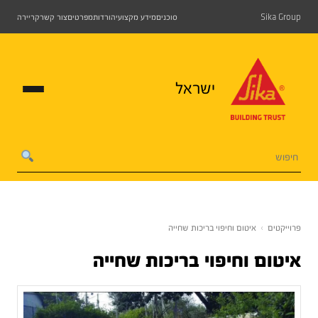
Sika Group
סוכנים
מידע מקצועי
הורדות
מפרטים
צור קשר
קריירה
ישראל
פרוייקטים
›
איטום וחיפוי בריכות שחייה
איטום וחיפוי בריכות שחייה