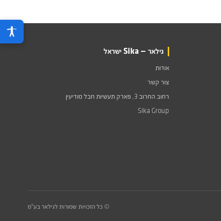
גילאר — Sika ישראל
אודות
צור קשר
רחוב החרוב 3, פארק תעשיות חבל מודיעין
Sika Group
© כל הזכויות שמורות לגילאר בע"מ