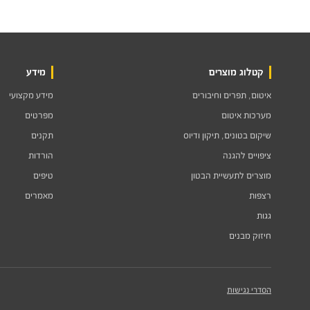
קטלוג מוצרים
מידע
איטום, תפרים וחיבורים
מידע מקצועי
מערכות איטום
מפרטים
שיקום בטונים, תיקון ודיוס
תקנים
ציפויים להגנה
הורדות
מוצרים לתעשיית הבטון
טיפים
רצפות
מאמרים
גגות
חיזוק מבנים
הסדרי נגישות