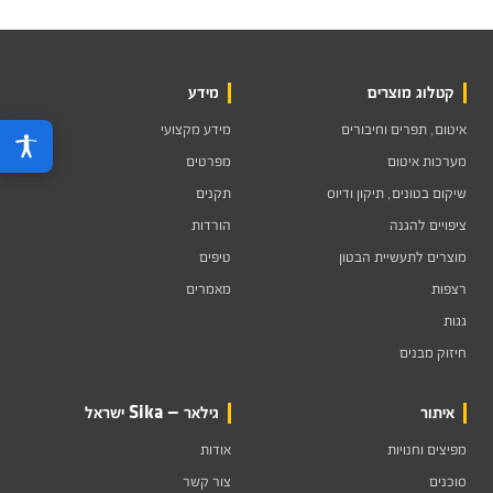
קטלוג מוצרים
מידע
איטום, תפרים וחיבורים
מידע מקצועי
מערכות איטום
מפרטים
שיקום בטונים, תיקון ודיוס
תקנים
ציפויים להגנה
הורדות
מוצרים לתעשיית הבטון
טיפים
רצפות
מאמרים
גגות
חיזוק מבנים
איתור
גילאר — Sika ישראל
מפיצים וחנויות
אודות
סוכנים
צור קשר