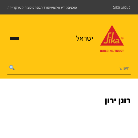
Sika Group
סוכנים
מידע מקצועי
הורדות
מפרטים
צור קשר
קריירה
ישראל
רונן ירון