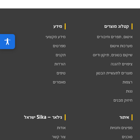
קטלוג מוצרים
מידע
איטום, תפרים וחיבורים
מידע מקצועי
מערכות איטום
מפרטים
שיקום בטונים, תיקון ודיוס
תקנים
ציפויים להגנה
הורדות
מוצרים לתעשיית הבטון
טיפים
רצפות
מאמרים
גגות
חיזוק מבנים
איתור
גילאר — Sika ישראל
מפיצים וחנויות
אודות
סוכנים
צור קשר