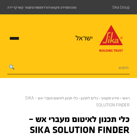
Sika Group
סוכנים
מידע מקצועי
הורדות
מפרטים
צור קשר
קריירה
ישראל
ראשי › מידע מקצועי › כלים לתכנון › כלי תכנון לאיטום מעברי אש – SIKA
SOLUTION FINDER
כלי תכנון לאיטום מעברי אש –
SIKA SOLUTION FINDER