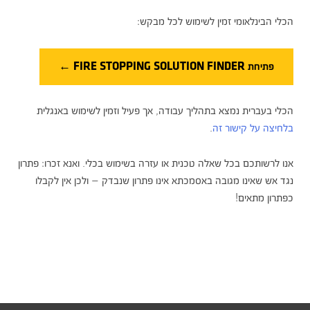
הכלי הבינלאומי זמין לשימוש לכל מבקש:
פתיחת FIRE STOPPING SOLUTION FINDER ←
הכלי בעברית נמצא בתהליך עבודה, אך פעיל וזמין לשימוש באנגלית
בלחיצה על קישור זה
.
אנו לרשותכם בכל שאלה טכנית או עזרה בשימוש בכלי. ואנא זכרו: פתרון
נגד אש שאינו מגובה באסמכתא אינו פתרון שנבדק — ולכן אין לקבלו
כפתרון מתאים!