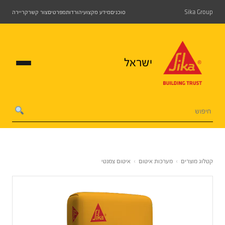
Sika Group
סוכנים
מידע מקצועי
הורדות
מפרטים
צור קשר
קריירה
ישראל
קטלוג מוצרים
›
מערכות איטום
›
איטום צמנטי