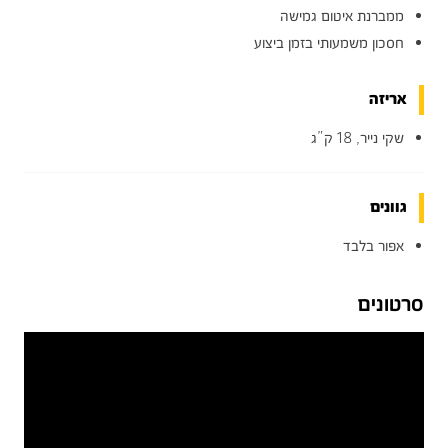
ממברנת איטום גמישה
חסכון משמעותי בזמן ביצוע
אריזה
שקי נייר, 18 ק”ג
גוונים
אפור בלבד
סרטונים