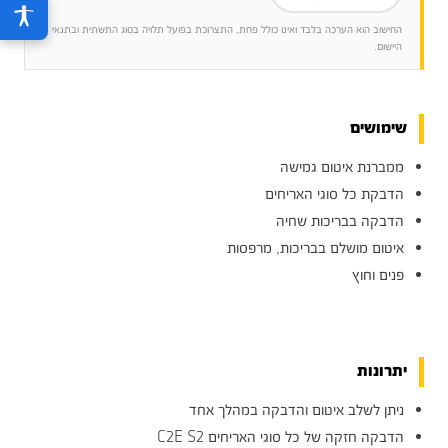
החישוב הוא הערכה בלבד ואינו כולל פחת, התצרוכת בפועל תלויה בסוג התשתית ובתנאי
היישום.
שימושים
ממברנת איטום גמישה
הדבקת כל סוגי האריחים
הדבקה בבריכות שחיה
איטום מושלם בבריכות, מרפסות
פנים וחוץ
יתרונות
ניתן לשלב איטום והדבקה במהלך אחד
הדבקה חזקה של כל סוגי האריחים C2E S2