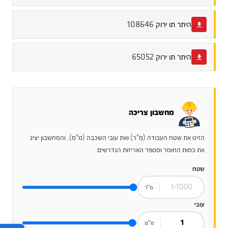
היתר תו ירוק 108646
היתר תו ירוק 65052
מחשבון צריכה
הזינו את שטח העבודה (מ"ר) ואת עובי השכבה (מ"מ), והמחשבון יציג
את כמות החומר ומספר האריזות הנדרשים.
שטח
מ"ר
עובי
מ"מ